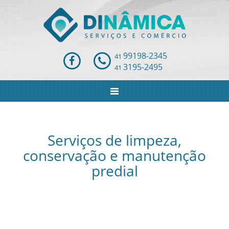
99198-2345
41
3195-2495
41
Serviços de limpeza,
conservação e manutenção
predial