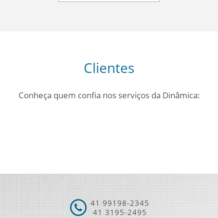
Clientes
Conheça quem confia nos serviços da Dinâmica:
41
99198-2345
41
3195-2495